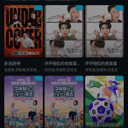
4.0
1.0
7.0
更新至第06集
更新至第20260806期
更新至20260806期
卧底厨神
环环相扣的老故事第四季
环环相扣的老故事
金喜泰,郑智善,权圣晙,金风
张铉诚,张度妍,张圣圭
张铉诚,张度妍,张圣圭
4.0
5.0
2.0
更新至20260806期
更新至第20260806期
更新至第20260805期