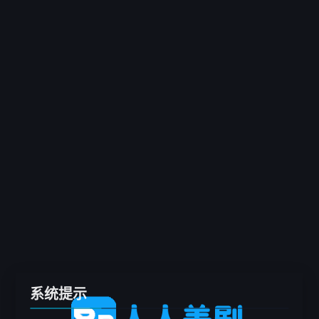
客户端
推荐
电影
剧集
综艺
动漫
专题
留言板
系统提示