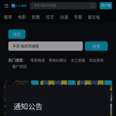
客户端
推荐
电影
剧集
综艺
动漫
专题
留言板
视频
搜索
热门搜索：
怪奇物语
黑袍纠察队
龙之家族
浴血黑帮
僵尸校园
6.0
7.0
5.0
通知公告