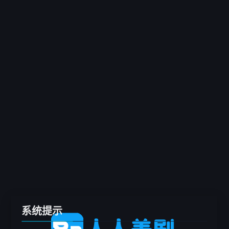
客户端
推荐
电影
剧集
综艺
动漫
专题
留言板
系统提示