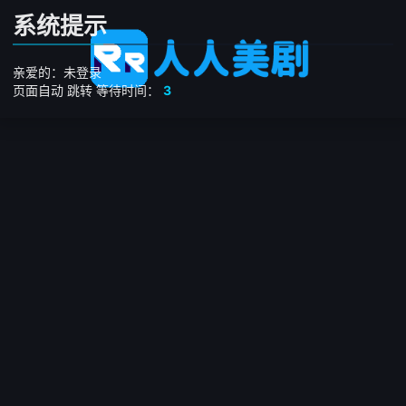
系统提示
亲爱的：未登录
页面自动
跳转
等待时间：
3