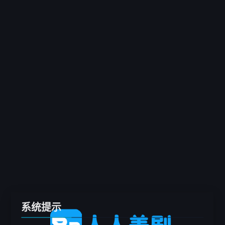
客户端
推荐
电影
剧集
综艺
动漫
专题
留言板
系统提示