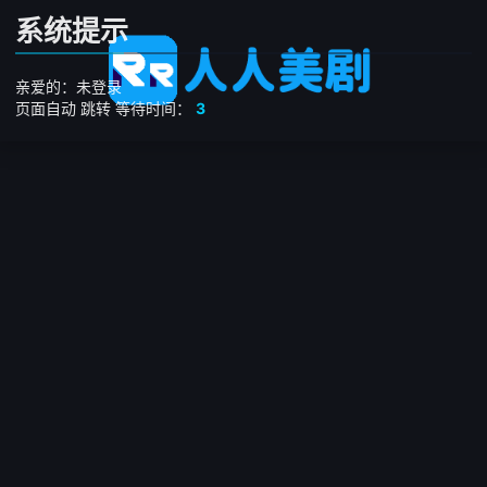
系统提示
亲爱的：未登录
页面自动
跳转
等待时间：
3