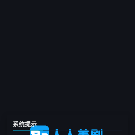
客户端
推荐
电影
剧集
综艺
动漫
专题
留言板
系统提示