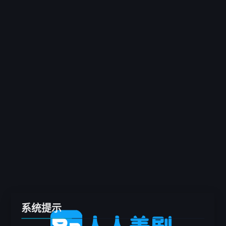
客户端
推荐
电影
剧集
综艺
动漫
专题
留言板
系统提示