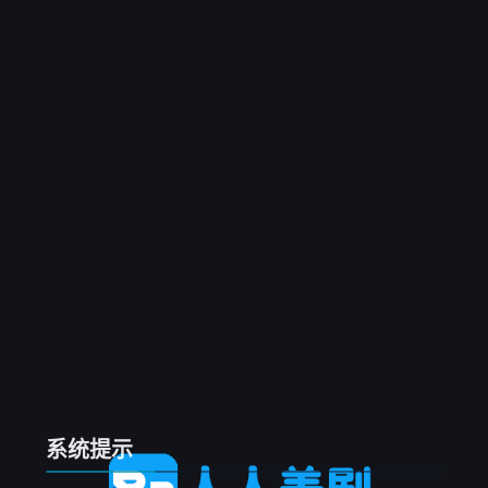
客户端
推荐
电影
剧集
综艺
动漫
专题
留言板
系统提示