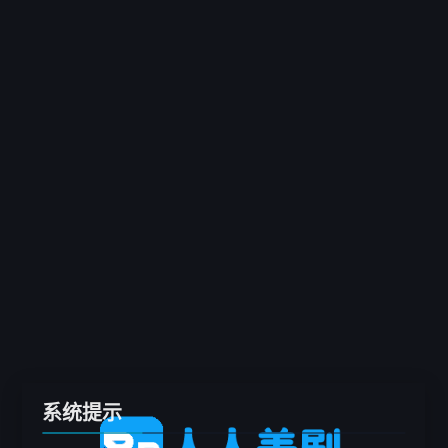
客户端
推荐
电影
剧集
综艺
动漫
专题
留言板
系统提示