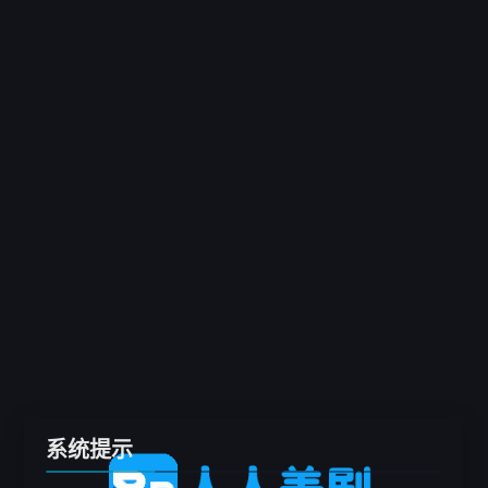
客户端
推荐
电影
剧集
综艺
动漫
专题
留言板
系统提示