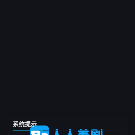
客户端
推荐
电影
剧集
综艺
动漫
专题
留言板
系统提示