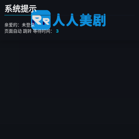
系统提示
亲爱的：未登录
页面自动
跳转
等待时间：
3