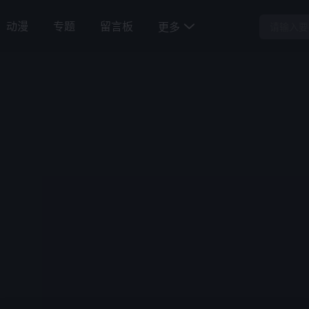
动漫
专题
留言板
更多
