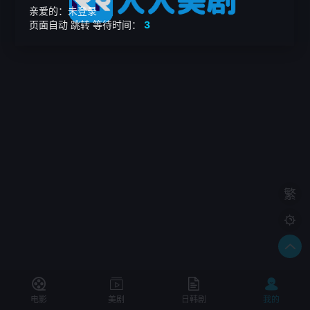
亲爱的：未登录
页面自动
跳转
等待时间：
3
繁

电影
美剧
日韩剧
我的