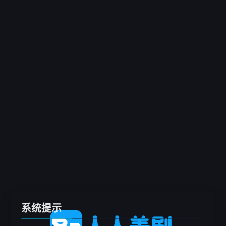
客户端
推荐
电影
剧集
综艺
动漫
专题
留言板
系统提示