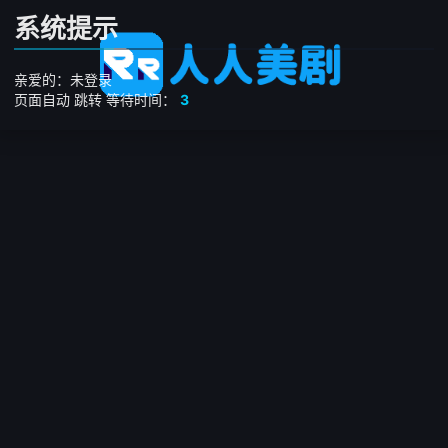
系统提示
亲爱的：未登录
页面自动
跳转
等待时间：
3