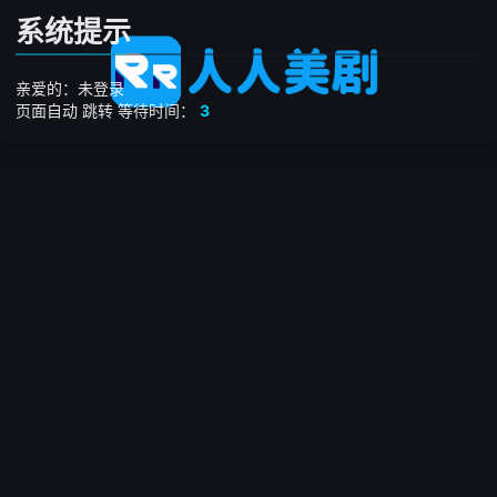
系统提示
亲爱的：未登录
页面自动
跳转
等待时间：
3