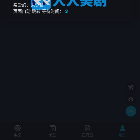
亲爱的：未登录
页面自动
跳转
等待时间：
3
繁

电影
美剧
日韩剧
我的