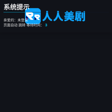
系统提示
亲爱的：未登录
页面自动
跳转
等待时间：
3