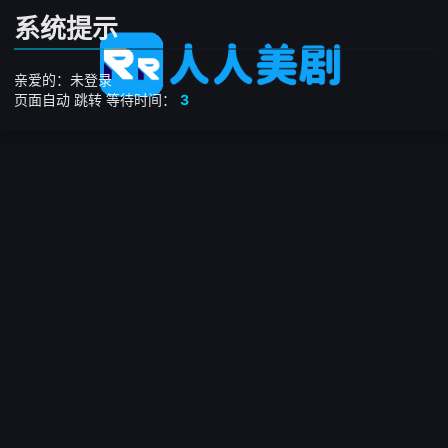
系统提示
亲爱的：未登录
页面自动
跳转
等待时间：
3