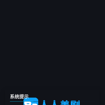
客户端
推荐
电影
剧集
综艺
动漫
专题
留言板
系统提示