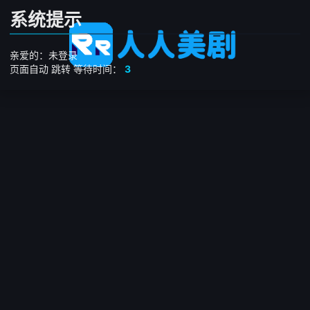
系统提示
亲爱的：未登录
页面自动
跳转
等待时间：
3