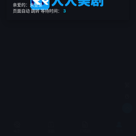
亲爱的：未登录
页面自动
跳转
等待时间：
3
繁

电影
美剧
日韩剧
我的