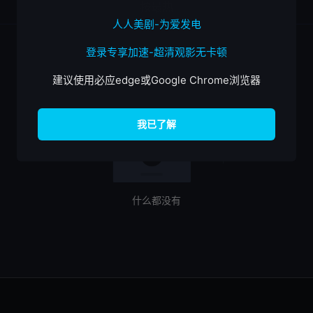
按最热
人人美剧-为爱发电
登录专享加速-超清观影无卡顿
建议使用必应edge或Google Chrome浏览器
什么都没有