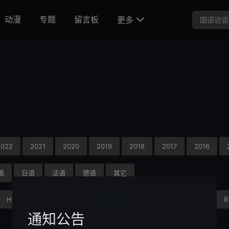
动漫
专题
留言板
更多

2022
2021
2020
2019
2018
2017
2016
语
日语
法语
德语
其它
H
I
J
K
L
M
N
O
P
Q
R
通知公告