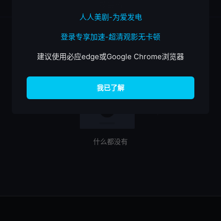
按最热
人人美剧-为爱发电
登录专享加速-超清观影无卡顿
建议使用必应edge或Google Chrome浏览器
什么都没有