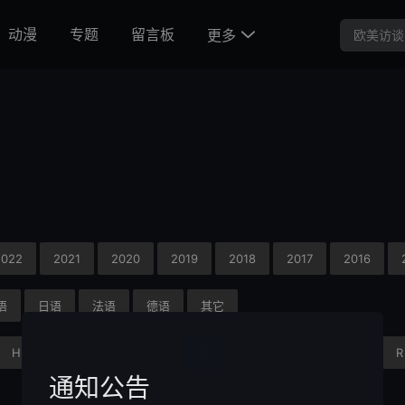
动漫
专题
留言板
更多

2022
2021
2020
2019
2018
2017
2016
语
日语
法语
德语
其它
H
I
J
K
L
M
N
O
P
Q
R
通知公告